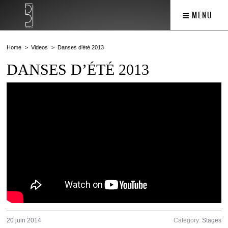
MENU
Home
Videos
Danses d’été 2013
DANSES D’ÉTÉ 2013
20 juin 2014
Category:
Stages