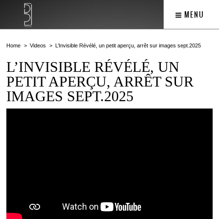
MENU
Home
Videos
L’Invisible Révélé, un petit aperçu, arrêt sur images sept.2025
L’INVISIBLE RÉVÉLÉ, UN
PETIT APERÇU, ARRÊT SUR
IMAGES SEPT.2025