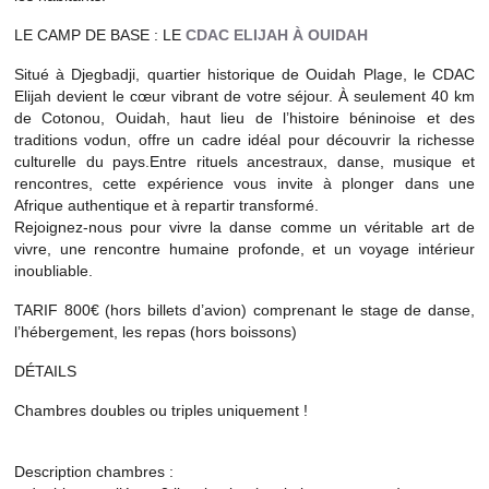
LE CAMP DE BASE : LE
CDAC ELIJAH À OUIDAH
Situé à Djegbadji, quartier historique de Ouidah Plage, le CDAC
Elijah devient le cœur vibrant de votre séjour. À seulement 40 km
de Cotonou, Ouidah, haut lieu de l’histoire béninoise et des
traditions vodun, offre un cadre idéal pour découvrir la richesse
culturelle du pays.Entre rituels ancestraux, danse, musique et
rencontres, cette expérience vous invite à plonger dans une
Afrique authentique et à repartir transformé.
Rejoignez-nous pour vivre la danse comme un véritable art de
vivre, une rencontre humaine profonde, et un voyage intérieur
inoubliable.
TARIF 800€ (hors billets d’avion) comprenant le stage de danse,
l’hébergement, les repas (hors boissons)
DÉTAILS
Chambres doubles ou triples uniquement !
Description chambres :