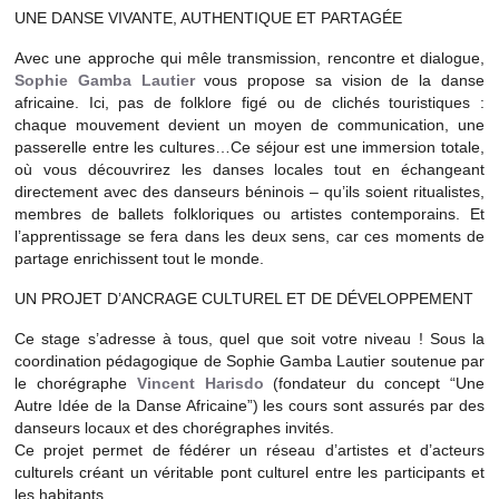
UNE DANSE VIVANTE, AUTHENTIQUE ET PARTAGÉE
Avec une approche qui mêle transmission, rencontre et dialogue,
Sophie Gamba Lautier
vous propose sa vision de la danse
africaine. Ici, pas de folklore figé ou de clichés touristiques :
chaque mouvement devient un moyen de communication, une
passerelle entre les cultures…Ce séjour est une immersion totale,
où vous découvrirez les danses locales tout en échangeant
directement avec des danseurs béninois – qu’ils soient ritualistes,
membres de ballets folkloriques ou artistes contemporains. Et
l’apprentissage se fera dans les deux sens, car ces moments de
partage enrichissent tout le monde.
UN PROJET D’ANCRAGE CULTUREL ET DE DÉVELOPPEMENT
Ce stage s’adresse à tous, quel que soit votre niveau ! Sous la
coordination pédagogique de Sophie Gamba Lautier soutenue par
le chorégraphe
Vincent Harisdo
(fondateur du concept “Une
Autre Idée de la Danse Africaine”) les cours sont assurés par des
danseurs locaux et des chorégraphes invités.
Ce projet permet de fédérer un réseau d’artistes et d’acteurs
culturels créant un véritable pont culturel entre les participants et
les habitants.