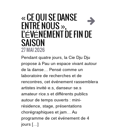
« CE QUI SE DANSE
ENTRE NOUS »,
L’ÉVÉNEMENT DE FIN DE
SAISON
27 MAI 2026
Pendant quatre jours, la Cie Dju Dju
propose à Pau un espace vivant autour
de la danse… Pensé comme un
laboratoire de recherches et de
rencontres, cet événement rassemblera
artistes invité·e.s, danseur·se.s
amateur·rice.s et différents publics
autour de temps ouverts : mini-
résidence, stage, présentations
chorégraphiques et jam… Au
programme de cet événement de 4
jours […]