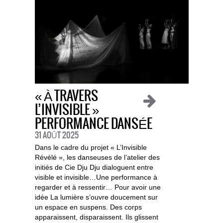
« À TRAVERS
L’INVISIBLE »
PERFORMANCE DANSÉE
31 AOÛT 2025
Dans le cadre du projet « L’Invisible
Révélé », les danseuses de l’atelier des
initiés de Cie Dju Dju dialoguent entre
visible et invisible…Une performance à
regarder et à ressentir… Pour avoir une
idée La lumière s’ouvre doucement sur
un espace en suspens. Des corps
apparaissent, disparaissent. Ils glissent