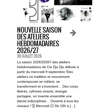
NOUVELLE SAISON
DES ATELIERS
HEBDOMADAIRES
2026/27
30 JUILLET 2026
La saison 2026/20267 des ateliers
hebdomadaires de Cie Dju Dju débute à
partir du mercredi 9 septembre !Des
ateliers où tradition et mouvement
contemporain se mêlent, se
transforment et s’inventent… Des corps
libérés, rythmes vivants, énergie
partagée, on invente ensemble une
danse indisciplinée… Ouverts à tous les
niveaux ! 🗓️ Mercredi 🕖 De 19h à […]