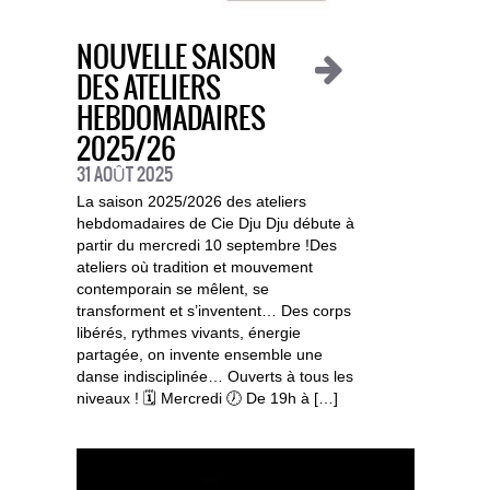
NOUVELLE SAISON
DES ATELIERS
HEBDOMADAIRES
2025/26
31 AOÛT 2025
La saison 2025/2026 des ateliers
hebdomadaires de Cie Dju Dju débute à
partir du mercredi 10 septembre !Des
ateliers où tradition et mouvement
contemporain se mêlent, se
transforment et s’inventent… Des corps
libérés, rythmes vivants, énergie
partagée, on invente ensemble une
danse indisciplinée… Ouverts à tous les
niveaux ! 🗓️ Mercredi 🕖 De 19h à […]