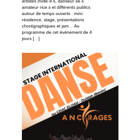
artistes invité·e.s, danseur·se.s
amateur·rice.s et différents publics
autour de temps ouverts : mini-
résidence, stage, présentations
chorégraphiques et jam… Au
programme de cet événement de 4
jours […]