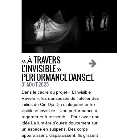
« À TRAVERS
L’INVISIBLE »
PERFORMANCE DANSÉE
31 AOÛT 2025
Dans le cadre du projet « L’Invisible
Révélé », les danseuses de l’atelier des
initiés de Cie Dju Dju dialoguent entre
visible et invisible…Une performance à
regarder et à ressentir… Pour avoir une
idée La lumière s’ouvre doucement sur
un espace en suspens. Des corps
apparaissent, disparaissent. Ils glissent