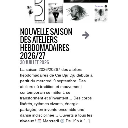
NOUVELLE SAISON
DES ATELIERS
HEBDOMADAIRES
2026/27
30 JUILLET 2026
La saison 2026/20267 des ateliers
hebdomadaires de Cie Dju Dju débute à
partir du mercredi 9 septembre !Des
ateliers où tradition et mouvement
contemporain se mêlent, se
transforment et s’inventent… Des corps
libérés, rythmes vivants, énergie
partagée, on invente ensemble une
danse indisciplinée… Ouverts à tous les
niveaux !
Mercredi
De 19h à […]