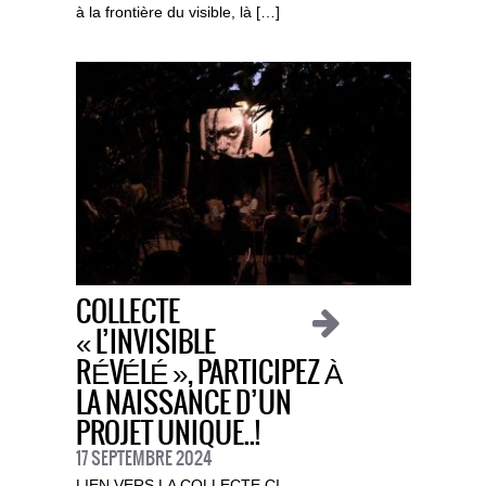
à la frontière du visible, là […]
COLLECTE
« L’INVISIBLE
RÉVÉLÉ », PARTICIPEZ À
LA NAISSANCE D’UN
PROJET UNIQUE..!
17 SEPTEMBRE 2024
LIEN VERS LA COLLECTE CI-