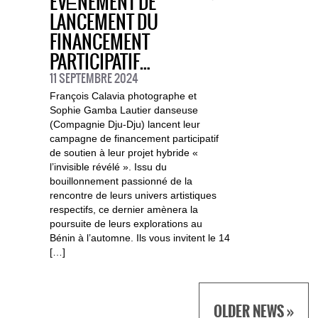
EVÉNEMENT DE
LANCEMENT DU
FINANCEMENT
PARTICIPATIF…
11 SEPTEMBRE 2024
François Calavia photographe et
Sophie Gamba Lautier danseuse
(Compagnie Dju-Dju) lancent leur
campagne de financement participatif
de soutien à leur projet hybride «
l’invisible révélé ». Issu du
bouillonnement passionné de la
rencontre de leurs univers artistiques
respectifs, ce dernier amènera la
poursuite de leurs explorations au
Bénin à l’automne. Ils vous invitent le 14
[…]
OLDER NEWS »