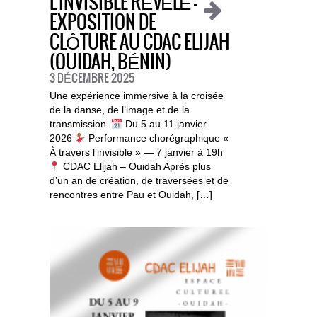
L’INVISIBLE RÉVÉLÉ —
EXPOSITION DE
CLÔTURE AU CDAC ELIJAH
(OUIDAH, BÉNIN)
3 DÉCEMBRE 2025
Une expérience immersive à la croisée
de la danse, de l’image et de la
transmission.
Du 5 au 11 janvier
2026
Performance chorégraphique «
À travers l’invisible » — 7 janvier à 19h
CDAC Elijah – Ouidah Après plus
d’un an de création, de traversées et de
rencontres entre Pau et Ouidah, […]