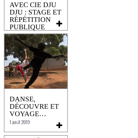
AVEC CIE DJU
DJU : STAGE ET
RÉPÉTITION
PUBLIQUE
14 novembre 2019
DANSE,
DÉCOUVRE ET
VOYAGE…
1 août 2019