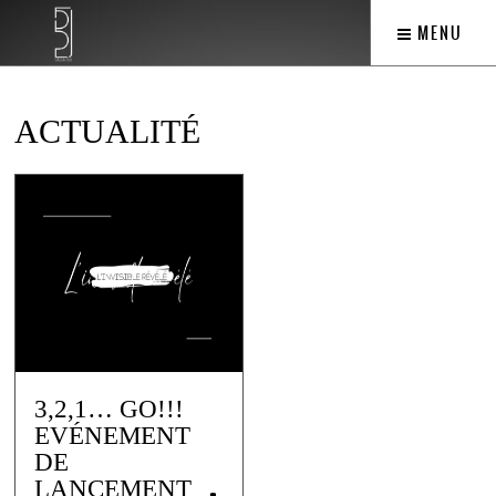
MENU
ACTUALITÉ
3,2,1… GO!!!
EVÉNEMENT
DE
LANCEMENT