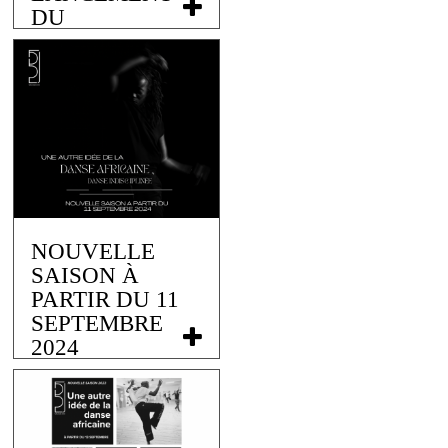
DU
FINANCEMENT
PARTICIPATIF…
11 septembre 2024
NOUVELLE
SAISON À
PARTIR DU 11
SEPTEMBRE
2024
2 septembre 2024