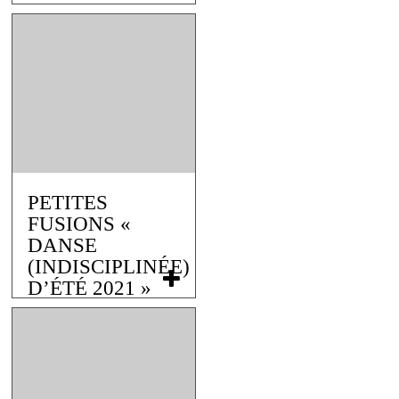
PETITES
FUSIONS «
DANSE
(INDISCIPLINÉE)
D’ÉTÉ 2021 »
8 juillet 2021